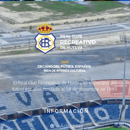
El Real Club Recreativo de Huelva es el Decano del
fútbol español, fundado el 18 de diciembre de 1889.
INFORMACIÓN
Actualidad