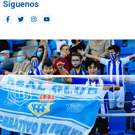
Síguenos
IR A LA TIENDA ONLINE