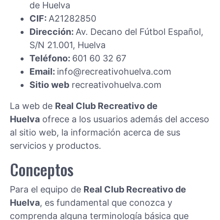
de Huelva
CIF:
A21282850
Dirección:
Av. Decano del Fútbol Español,
S/N 21.001, Huelva
Teléfono:
601 60 32 67
Email:
info@recreativohuelva.com
Sitio web
recreativohuelva.com
La web de
Real Club Recreativo de
Huelva
ofrece a los usuarios además del acceso
al sitio web, la información acerca de sus
servicios y productos.
Conceptos
Para el equipo de
Real Club Recreativo de
Huelva
, es fundamental que conozca y
comprenda alguna terminología básica que