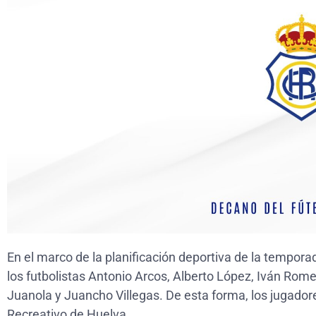
En el marco de la planificación deportiva de la tempora
los futbolistas Antonio Arcos, Alberto López, Iván Rome
Juanola y Juancho Villegas. De esta forma, los jugadore
Recreativo de Huelva.