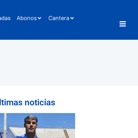
adas
Abonos
Cantera
ltimas noticias