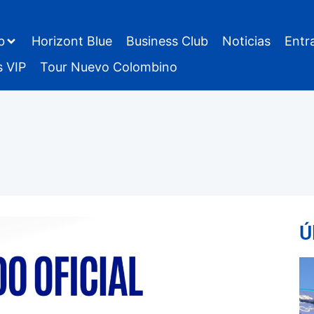
b
Horizont Blue
Business Club
Noticias
Entr
s VIP
Tour Nuevo Colombino
Ú