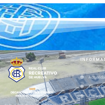
INFORMA
Actualid
Tienda O
Entradas