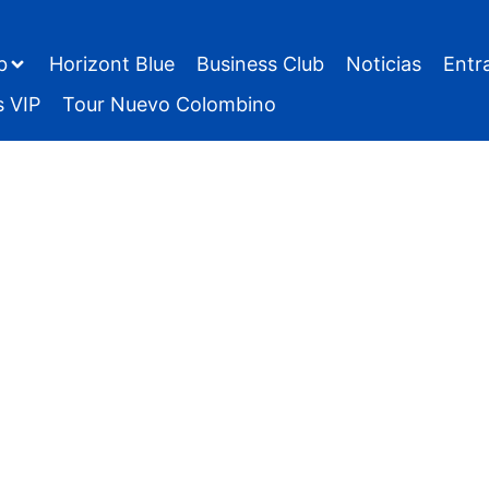
b
Horizont Blue
Business Club
Noticias
Entr
s VIP
Tour Nuevo Colombino