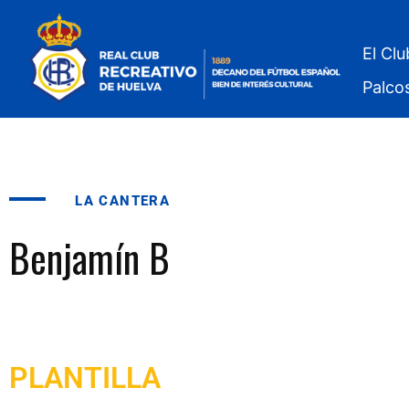
El Clu
Palco
LA CANTERA
Benjamín B
PLANTILLA