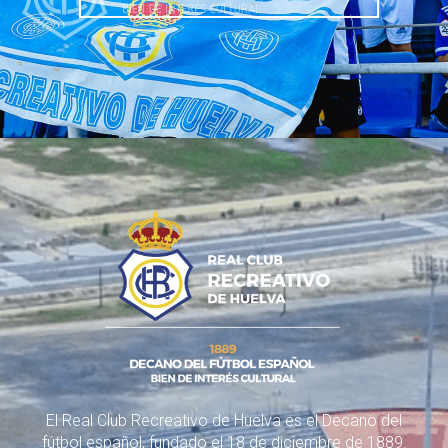
El Real Club Recreativo de Huelva es el Decano del
fútbol español, fundado el 18 de diciembre de 1889.