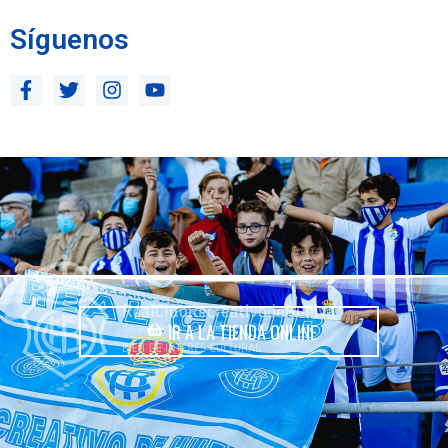
Síguenos
IR A LA TIENDA ONLINE