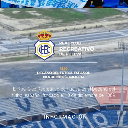
El Real Club Recreativo de Huelva es el Decano del
fútbol español, fundado el 18 de diciembre de 1889.
INFORMACIÓN