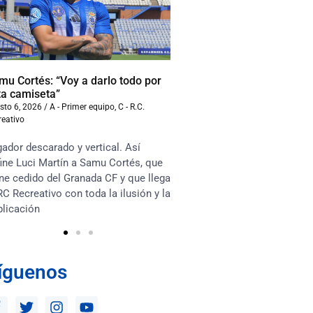
mu Cortés: “Voy a darlo todo por
Iván Benito: “La compet
ta camiseta”
beneficiará al equipo”
sto 6, 2026
/
A - Primer equipo
,
C - R.C.
agosto 6, 2026
/
A - Primer equ
reativo
Recreativo
ador descarado y vertical. Así
“Soy muy competitivo y m
ine Luci Martín a Samu Cortés, que
asociarme mucho con lo
ne cedido del Granada CF y que llega
en el terreno de juego. Te
RC Recreativo con toda la ilusión y la
habrá competencia sana e
plicación
los jugadores y que esto 
íguenos