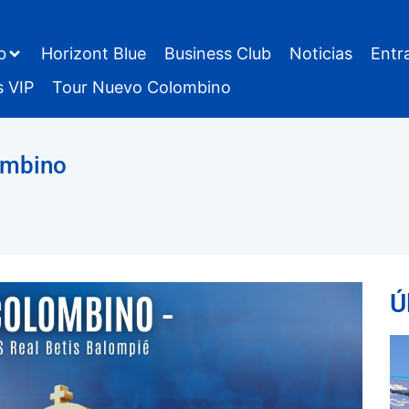
b
Horizont Blue
Business Club
Noticias
Entr
s VIP
Tour Nuevo Colombino
ombino
Ú