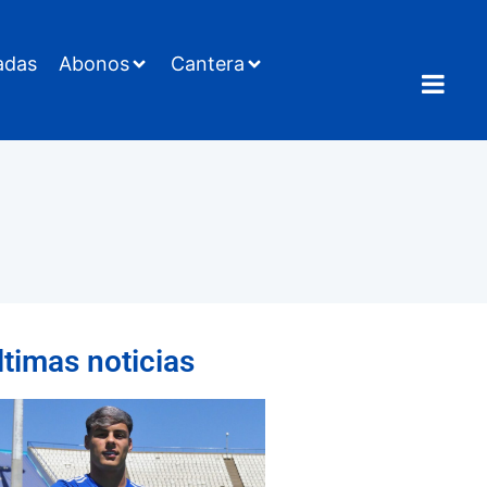
adas
Abonos
Cantera
ltimas noticias