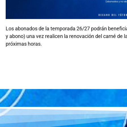
Los abonados de la temporada 26/27 podrán beneficiar
y abono) una vez realicen la renovación del carné de l
próximas horas.