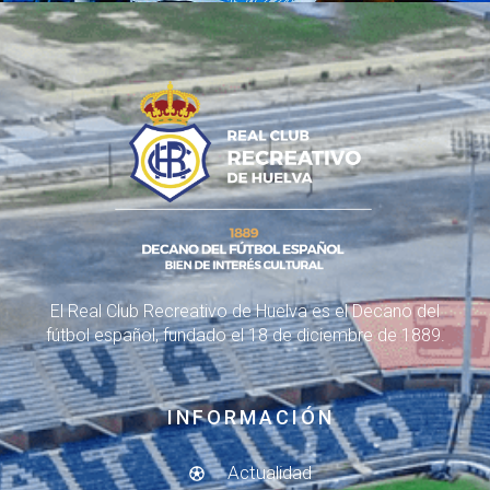
El Real Club Recreativo de Huelva es el Decano del
fútbol español, fundado el 18 de diciembre de 1889.
INFORMACIÓN
Actualidad