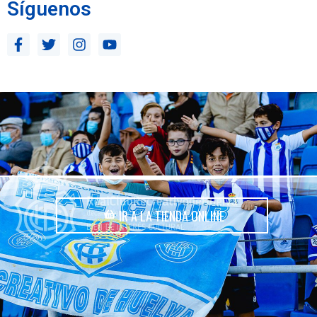
Síguenos
IR A LA TIENDA ONLINE