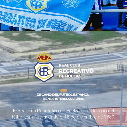
El Real Club Recreativo de Huelva es el Decano del
fútbol español, fundado el 18 de diciembre de 1889.