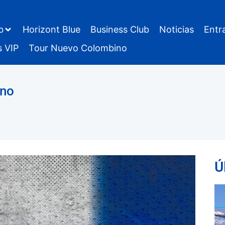
b
Horizont Blue
Business Club
Noticias
Entr
s VIP
Tour Nuevo Colombino
ano
Ú