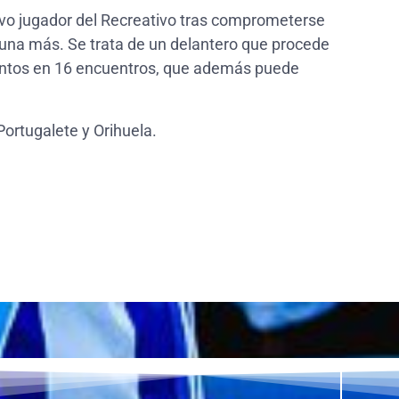
uevo jugador del Recreativo tras comprometerse
y una más. Se trata de un delantero que procede
tantos en 16 encuentros, que además puede
Portugalete y Orihuela.