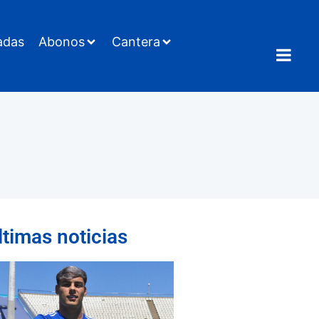
adas
Abonos
Cantera
ltimas noticias