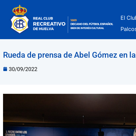
El Clu
Palco
Rueda de prensa de Abel Gómez en la 
30/09/2022