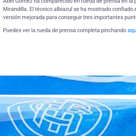
Abel Gómez ha comparecido en rueda de prensa en la p
Mirandilla. El técnico albiazul se ha mostrado confiado 
versión mejorada para conseguir tres importantes pun
Puedes ver la rueda de prensa completa pinchando
aqu