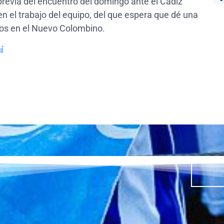
revia del encuentro del domingo ante el Cádiz
en el trabajo del equipo, del que espera que dé una
tos en el Nuevo Colombino.
í