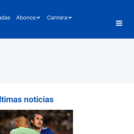
adas
Abonos
Cantera
ltimas noticias