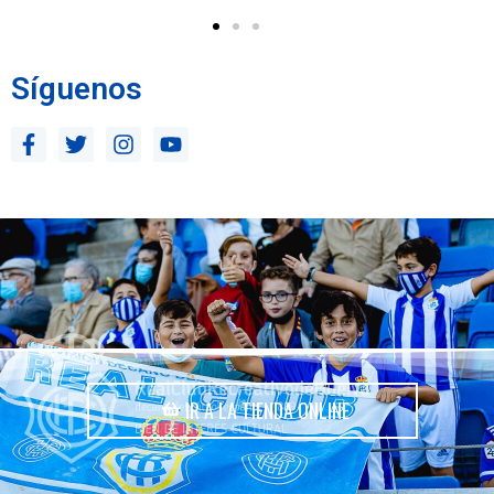
Síguenos
IR A LA TIENDA ONLINE