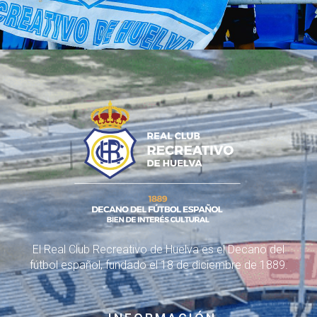
El Real Club Recreativo de Huelva es el Decano del
fútbol español, fundado el 18 de diciembre de 1889.