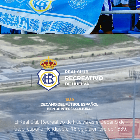
El Real Club Recreativo de Huelva es el Decano del
fútbol español, fundado el 18 de diciembre de 1889.