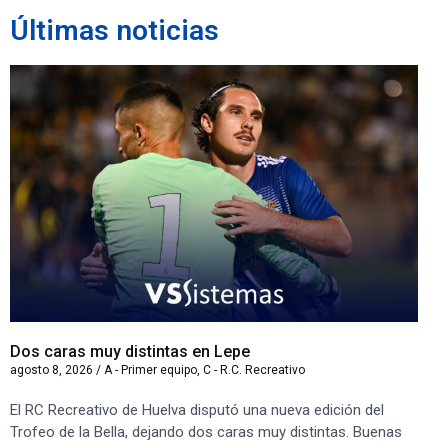
Últimas noticias
Dos caras muy distintas en Lepe
Sa
agosto 8, 2026
/
A - Primer equipo
,
C - R.C. Recreativo
ago
El RC Recreativo de Huelva disputó una nueva edición del
Jug
Trofeo de la Bella, dejando dos caras muy distintas. Buenas
Cor