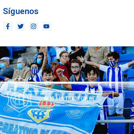
Síguenos
IR A LA TIENDA ONLINE