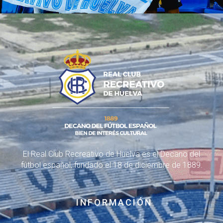
El Real Club Recreativo de Huelva es el Decano del
fútbol español, fundado el 18 de diciembre de 1889.
INFORMACIÓN