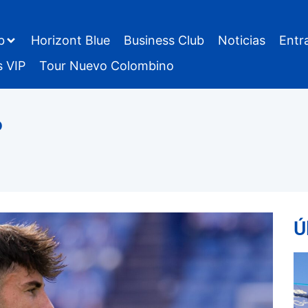
b
Horizont Blue
Business Club
Noticias
Entr
s VIP
Tour Nuevo Colombino
o
Ú