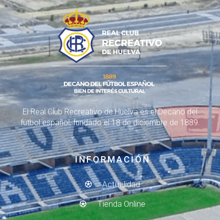
El Real Club Recreativo de Huelva es el Decano del
fútbol español, fundado el 18 de diciembre de 1889.
INFORMACIÓN
Actualidad
Tienda Online