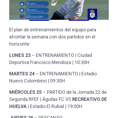
El plan de entrenamientos del equipo para
afrontar la semana con dos partidos en el
horizonte:
LUNES 23
– ENTRENAMIENTO | Ciudad
Deportiva Francisco Mendoza | 10:30H
MARTES 24
– ENTRENAMIENTO | Estadio
Nuevo Colombino | 09:30H
MIÉRCOLES 25
– PARTIDO de la Jornada 22 de
Segunda RFEF | Águilas FC VS
RECREATIVO DE
HUELVA
| Estadio El Rubial | 19:00H
JUEVES 26
– DESCANSO