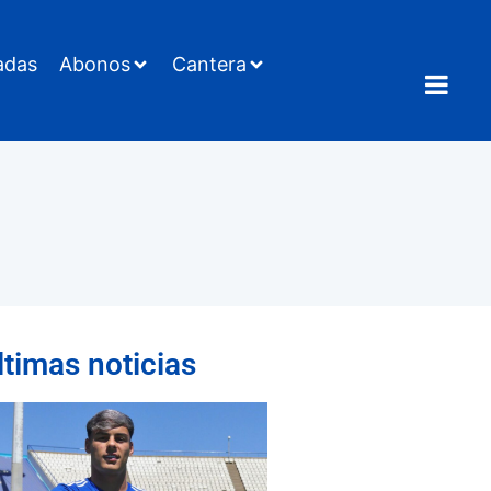
adas
Abonos
Cantera
ltimas noticias