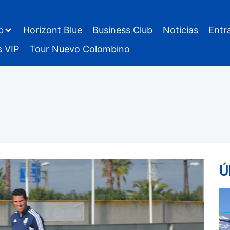
b
Horizont Blue
Business Club
Noticias
Entr
s VIP
Tour Nuevo Colombino
Ú