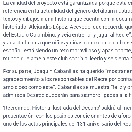
La calidad del proyecto está garantizada porque está
referencia en la actualidad del género del álbum ilustr
textos y dibujos a una historia que cuenta con la docu
historiador Alejandro López. Acevedo, que recuerda que
del Estadio Colombino, y veía entrenar y jugar al Recre”, e
y adaptarla para que niños y niñas conozcan al club de
español, está siendo un reto maravilloso y apasionante,
mundo que ame a este club sonría al leerlo y se sienta o
Por su parte, Joaquín Cabanillas ha querido “mostrar en
agradecimiento a los responsables del Recre por confiar
ambicioso como este”. Cabanillas se muestra “feliz y o
admirada Desirée quedarán para siempre ligadas a la hi
‘Recreando. Historia ilustrada del Decano’ saldrá al me
presentación, con los posibles condicionantes de aforo 
uno de los actos principales del 131 aniversario del Re