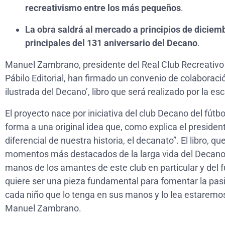
recreativismo entre los más pequeños
.
La obra saldrá al mercado a principios de diciem
principales del 131 aniversario del Decano
.
Manuel Zambrano, presidente del Real Club Recreativo d
Pábilo Editorial, han firmado un convenio de colaboraci
ilustrada del Decano’, libro que será realizado por la e
El proyecto nace por iniciativa del club Decano del fútbo
forma a una original idea que, como explica el president
diferencial de nuestra historia, el decanato”. El libro, q
momentos más destacados de la larga vida del Decano, s
manos de los amantes de este club en particular y del f
quiere ser una pieza fundamental para fomentar la pasi
cada niño que lo tenga en sus manos y lo lea estaremos
Manuel Zambrano.