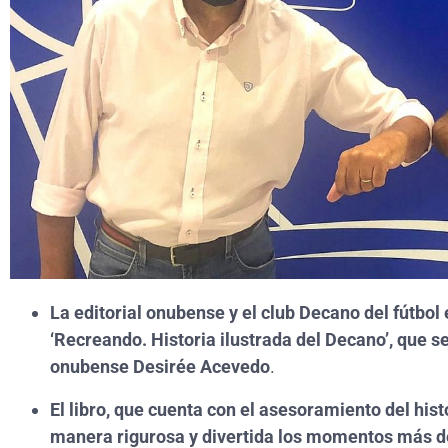
La editorial onubense y el club Decano del fútbol
‘Recreando. Historia ilustrada del Decano’, que se
onubense Desirée Acevedo
.
El libro, que cuenta con el asesoramiento del his
manera rigurosa y divertida los momentos más de