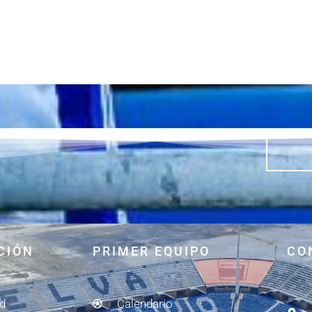
CIÓN
PRIMER EQUIPO
CO
ad
Calendario