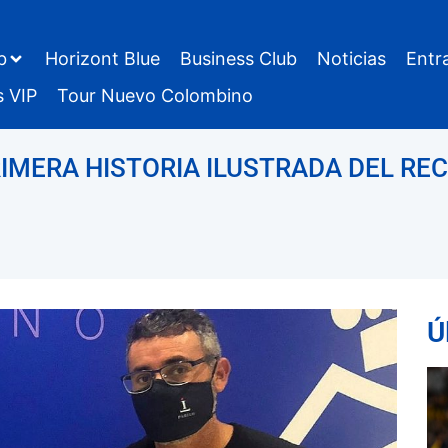
b
Horizont Blue
Business Club
Noticias
Entr
s VIP
Tour Nuevo Colombino
RIMERA HISTORIA ILUSTRADA DEL RE
Ú