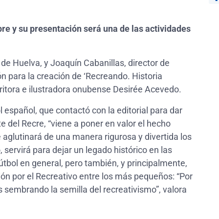
bre y su presentación será una de las actividades
e Huelva, y Joaquín Cabanillas, director de
ón para la creación de ‘Recreando. Historia
scritora e ilustradora onubense Desirée Acevedo.
l español, que contactó con la editorial para dar
e del Recre, “viene a poner en valor el hecho
ue aglutinará de una manera rigurosa y divertida los
ervirá para dejar un legado histórico en las
útbol en general, pero también, y principalmente,
ón por el Recreativo entre los más pequeños: “Por
 sembrando la semilla del recreativismo”, valora