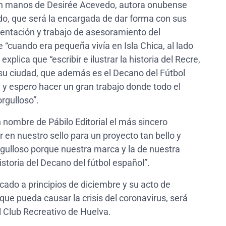
 en manos de Desirée Acevedo, autora onubense
ado, que será la encargada de dar forma con sus
mentación y trabajo de asesoramiento del
 “cuando era pequeña vivía en Isla Chica, al lado
xplica que “escribir e ilustrar la historia del Recre,
 su ciudad, que además es el Decano del Fútbol
 y espero hacer un gran trabajo donde todo el
rgulloso”.
 nombre de Pábilo Editorial el más sincero
 en nuestro sello para un proyecto tan bello y
rgulloso porque nuestra marca y la de nuestra
storia del Decano del fútbol español”.
rcado a principios de diciembre y su acto de
que pueda causar la crisis del coronavirus, será
al Club Recreativo de Huelva.