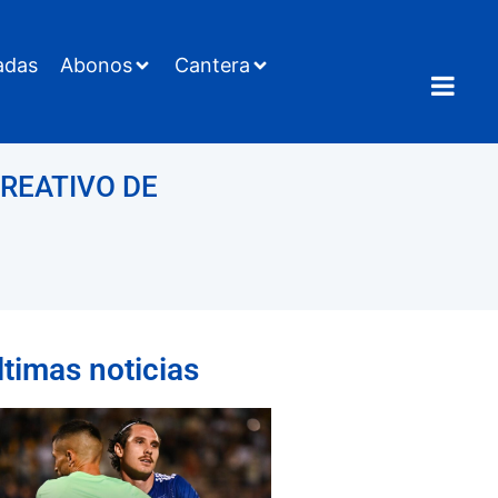
adas
Abonos
Cantera
CREATIVO DE
ltimas noticias