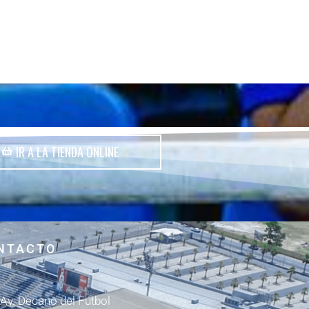
IR A LA TIENDA ONLINE
NTACTO
Av. Decano del Fútbol