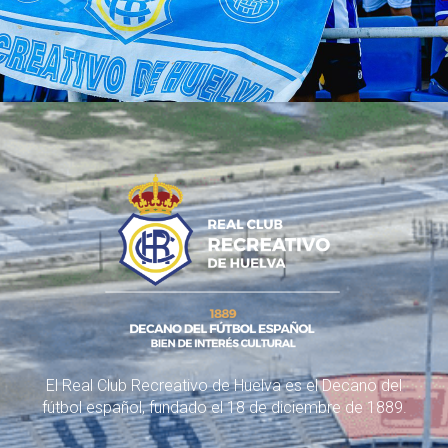
El Real Club Recreativo de Huelva es el Decano del
fútbol español, fundado el 18 de diciembre de 1889.