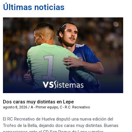
Últimas noticias
Dos caras muy distintas en Lepe
Sa
agosto 8, 2026
/
A - Primer equipo
,
C - R.C. Recreativo
ago
El RC Recreativo de Huelva disputó una nueva edición del
Jug
Trofeo de la Bella, dejando dos caras muy distintas. Buenas
Cor