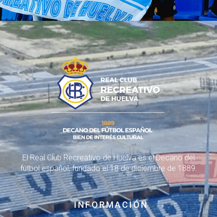
El Real Club Recreativo de Huelva es el Decano del
fútbol español, fundado el 18 de diciembre de 1889.
INFORMACIÓN