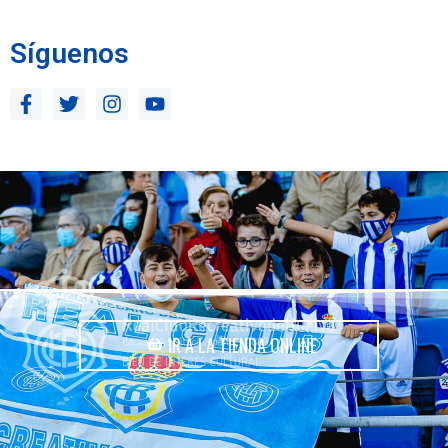
Síguenos
IR A LA TIENDA ONLINE