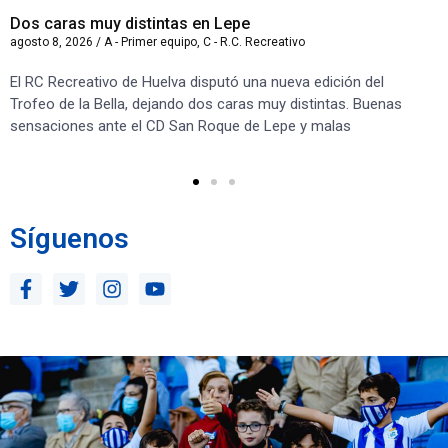
Dos caras muy distintas en Lepe
Sa
agosto 8, 2026
/
A - Primer equipo
,
C - R.C. Recreativo
ago
El RC Recreativo de Huelva disputó una nueva edición del
Jug
Trofeo de la Bella, dejando dos caras muy distintas. Buenas
Cor
sensaciones ante el CD San Roque de Lepe y malas
Rec
Síguenos