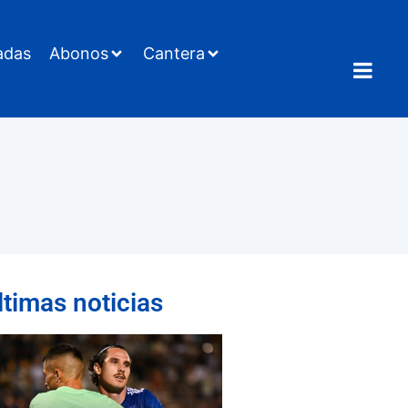
adas
Abonos
Cantera
ltimas noticias