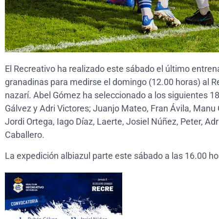
El Recreativo ha realizado este sábado el último entren
granadinas para medirse el domingo (12.00 horas) al Re
nazarí. Abel Gómez ha seleccionado a los siguientes 1
Gálvez y Adri Victores; Juanjo Mateo, Fran Ávila, Manu
Jordi Ortega, Iago Díaz, Laerte, Josiel Núñez, Peter, Ad
Caballero.
La expedición albiazul parte este sábado a las 16.00 