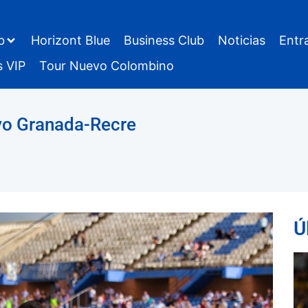
b
Horizont Blue
Business Club
Noticias
Entr
s VIP
Tour Nuevo Colombino
ivo Granada-Recre
Ú