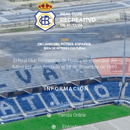
El Real Club Recreativo de Huelva es el Decano del
fútbol español, fundado el 18 de diciembre de 1889.
INFORMACIÓN
Actualidad
Tienda Online
Entradas