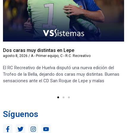
Dos caras muy distintas en Lepe
Sa
agosto 8, 2026
/
A - Primer equipo
,
C - R.C. Recreativo
ago
El RC Recreativo de Huelva disputó una nueva edición del
Jug
Trofeo de la Bella, dejando dos caras muy distintas. Buenas
Cor
sensaciones ante el CD San Roque de Lepe y malas
Rec
Síguenos