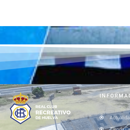
INFORMA
Actualid
Tienda O