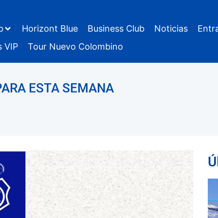
b
Horizont Blue
Business Club
Noticias
Entr
s VIP
Tour Nuevo Colombino
PARA ESTA SEMANA
Ú