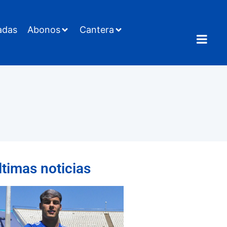
adas
Abonos
Cantera
ltimas noticias