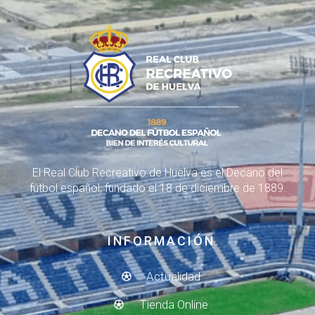
El Real Club Recreativo de Huelva es el Decano del
fútbol español, fundado el 18 de diciembre de 1889.
INFORMACIÓN
Actualidad
Tienda Online