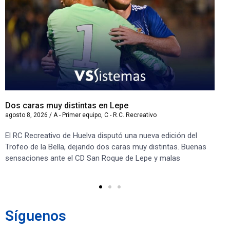
Dos caras muy distintas en Lepe
Sa
agosto 8, 2026
/
A - Primer equipo
,
C - R.C. Recreativo
ago
El RC Recreativo de Huelva disputó una nueva edición del
Jug
Trofeo de la Bella, dejando dos caras muy distintas. Buenas
Cor
sensaciones ante el CD San Roque de Lepe y malas
Rec
Síguenos