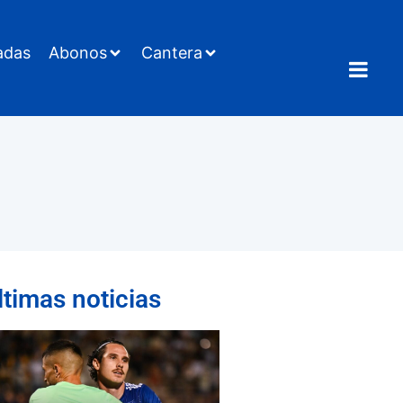
adas
Abonos
Cantera
ltimas noticias