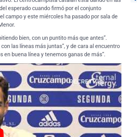
del esperado cuando firmó por el conjunto
 del campo y este miércoles ha pasado por sala de
 Menor.
itiendo bien, con un puntito más que antes”.
on las líneas más juntas”, y de cara al encuentro
os en buena línea y tenemos ganas de más”.