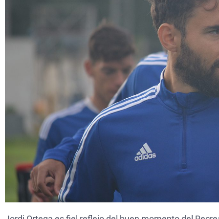
Jordi Ortega es fiel reflejo del buen momento del Recre