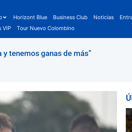
b
Horizont Blue
Business Club
Noticias
Entr
s VIP
Tour Nuevo Colombino
ea y tenemos ganas de más”
Ú