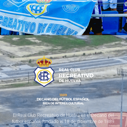
El Real Club Recreativo de Huelva es el Decano del
fútbol español, fundado el 18 de diciembre de 1889.