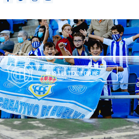
IR A LA TIENDA ONLINE