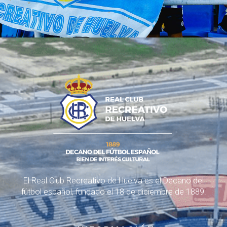
El Real Club Recreativo de Huelva es el Decano del
fútbol español, fundado el 18 de diciembre de 1889.