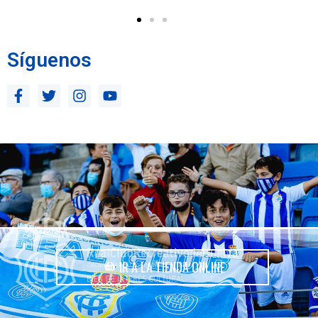
Síguenos
IR A LA TIENDA ONLINE