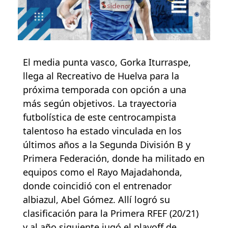
El media punta vasco, Gorka Iturraspe,
llega al Recreativo de Huelva para la
próxima temporada con opción a una
más según objetivos. La trayectoria
futbolística de este centrocampista
talentoso ha estado vinculada en los
últimos años a la Segunda División B y
Primera Federación, donde ha militado en
equipos como el Rayo Majadahonda,
donde coincidió con el entrenador
albiazul, Abel Gómez. Allí logró su
clasificación para la Primera RFEF (20/21)
y al año siguiente jugó el playoff de