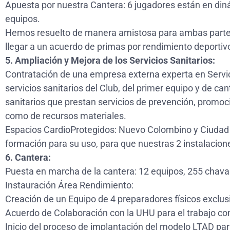
Apuesta por nuestra Cantera: 6 jugadores están en diná
equipos.
Hemos resuelto de manera amistosa para ambas partes
llegar a un acuerdo de primas por rendimiento deportiv
5. Ampliación y Mejora de los Servicios Sanitarios:
Contratación de una empresa externa experta en Servici
servicios sanitarios del Club, del primer equipo y de can
sanitarios que prestan servicios de prevención, promoc
como de recursos materiales.
Espacios CardioProtegidos: Nuevo Colombino y Ciudad D
formación para su uso, para que nuestras 2 instalacion
6. Cantera:
Puesta en marcha de la cantera: 12 equipos, 255 chava
Instauración Área Rendimiento:
Creación de un Equipo de 4 preparadores físicos exclusi
Acuerdo de Colaboración con la UHU para el trabajo co
Inicio del proceso de implantación del modelo LTAD para