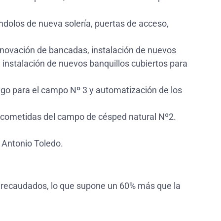
ndolos de nueva solería, puertas de acceso,
renovación de bancadas, instalación de nuevos
e instalación de nuevos banquillos cubiertos para
go para el campo Nº 3 y automatización de los
 acometidas del campo de césped natural Nº2.
 Antonio Toledo.
recaudados, lo que supone un 60% más que la