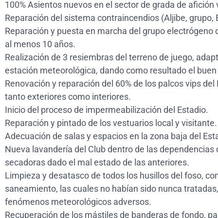
100% Asientos nuevos en el sector de grada de afición v
Reparación del sistema contraincendios (Aljibe, grupo, 
Reparación y puesta en marcha del grupo electrógeno d
al menos 10 años.
Realización de 3 resiembras del terreno de juego, ada
estación meteorológica, dando como resultado el buen
Renovación y reparación del 60% de los palcos vips del 
tanto exteriores como interiores.
Inicio del proceso de impermeabilización del Estadio.
Reparación y pintado de los vestuarios local y visitante.
Adecuación de salas y espacios en la zona baja del Est
Nueva lavandería del Club dentro de las dependencias d
secadoras dado el mal estado de las anteriores.
Limpieza y desatasco de todos los husillos del foso, c
saneamiento, las cuales no habían sido nunca tratadas,
fenómenos meteorológicos adversos.
Recuperación de los mástiles de banderas de fondo, para