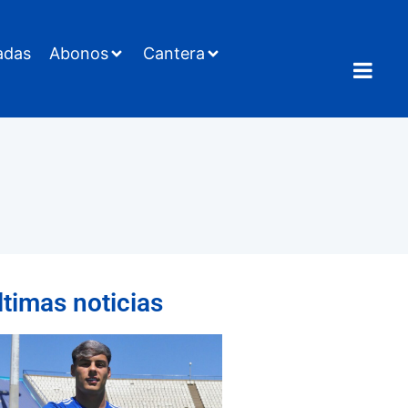
adas
Abonos
Cantera
ltimas noticias