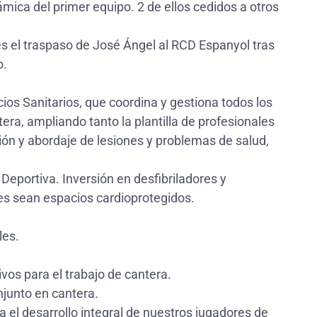
mica del primer equipo. 2 de ellos cedidos a otros
 el traspaso de José Ángel al RCD Espanyol tras
o.
os Sanitarios, que coordina y gestiona todos los
tera, ampliando tanto la plantilla de profesionales
ión y abordaje de lesiones y problemas de salud,
eportiva. Inversión en desfibriladores y
es sean espacios cardioprotegidos.
les.
vos para el trabajo de cantera.
njunto en cantera.
 el desarrollo integral de nuestros jugadores de