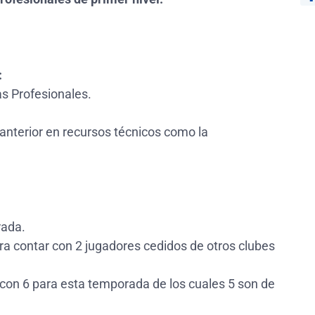
:
as Profesionales.
nterior en recursos técnicos como la
rada.
a contar con 2 jugadores cedidos de otros clubes
con 6 para esta temporada de los cuales 5 son de