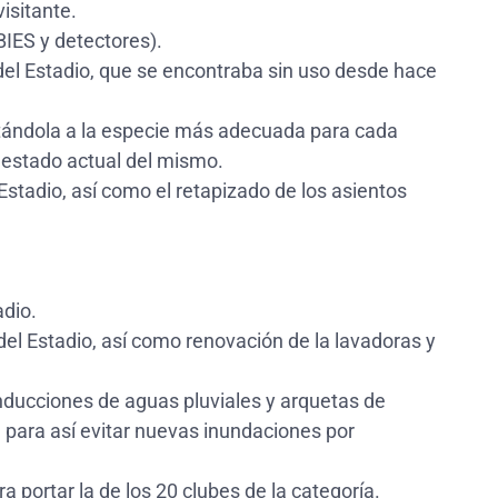
isitante.
BIES y detectores).
el Estadio, que se encontraba sin uso desde hace
ptándola a la especie más adecuada para cada
 estado actual del mismo.
Estadio, así como el retapizado de los asientos
adio.
el Estadio, así como renovación de la lavadoras y
onducciones de aguas pluviales y arquetas de
 para así evitar nuevas inundaciones por
 portar la de los 20 clubes de la categoría.