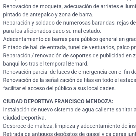
Renovación de moqueta, adecuación de arriates e ilumi
pintado de antepalco y zona de barra.
Reparación y soldado de numerosas barandas, rejas de 
para los aficionados dado su mal estado.
Adecentamiento de barras para público general en grad
Pintado de hall de entrada, tunel de vestuarios, palco p
Reparación / renovación de soportes de publicidad en z
banquillos tras el temporal Bernard.
Renovación parcial de luces de emergencia con el fin d
Renovación de la señalización de filas en todo el estadi
facilitar el acceso del público a sus localidades.
CIUDAD DEPORTIVA FRANCISCO MENDOZA:
Instalación de nuevo sistema de agua caliente sanitari
Ciudad Deportiva.
Desbroce de maleza, limpieza y adecentamiento de ins
Retirada de antiguos depósitos de gasoil y calderas jun