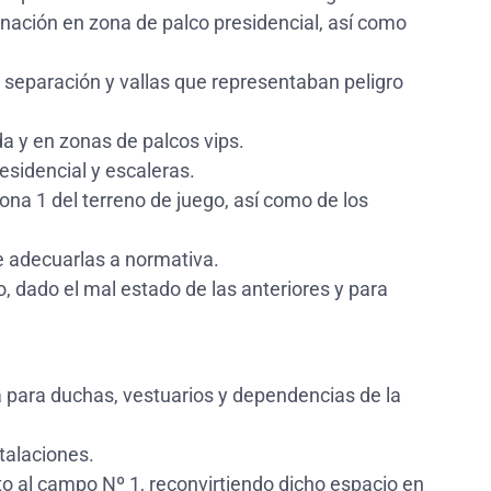
nación en zona de palco presidencial, así como
separación y vallas que representaban peligro
a y en zonas de palcos vips.
residencial y escaleras.
ona 1 del terreno de juego, así como de los
e adecuarlas a normativa.
o, dado el mal estado de las anteriores y para
a para duchas, vestuarios y dependencias de la
talaciones.
to al campo Nº 1, reconvirtiendo dicho espacio en