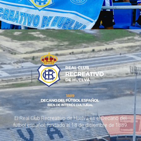
El Real Club Recreativo de Huelva es el Decano del
fútbol español, fundado el 18 de diciembre de 1889.