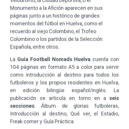
Velódromo, la Ciudad Deportiva, o el
Monumento a la Afición aparecen en sus
páginas junto a un histórico de grandes
momentos del fútbol en Huelva, como el
recuerdo al viejo Colombino, el Trofeo
Colombino o los partidos de la Selección
Española, entre otros.
La
Guía Football Nomads Huelva
cuenta con
104 páginas en formato A5 a color para servir
como introducción al destino para todos los
futboleros y los propios residentes en Huelva,
en edición bilingüe español/inglés. La
publicación se articula en torno en a
seis
secciones
: Álbum de glorias futboleras,
Introducción al destino, Qué ver, el Estadio,
Freak corner y Guía Práctica.