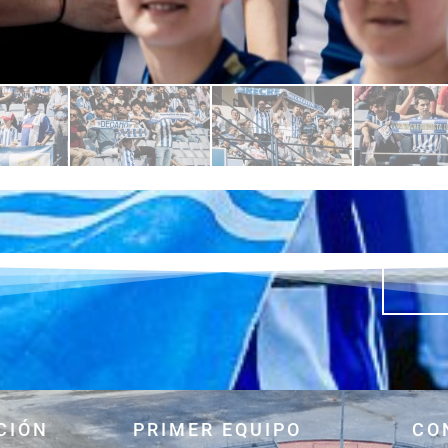
CIÓN
PRIMER EQUIPO
CO