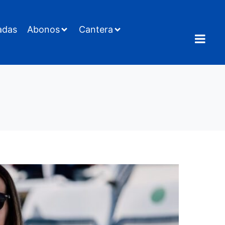
adas
Abonos
Cantera