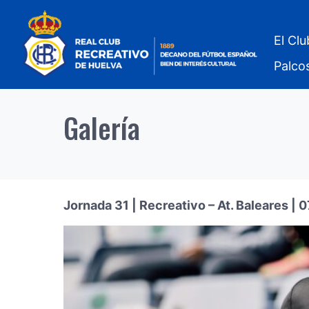
El Clu
Palco
Galería
Jornada 31 | Recreativo – At. Baleares |