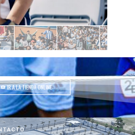
IR A LA TIENDA ONLINE
NTACTO