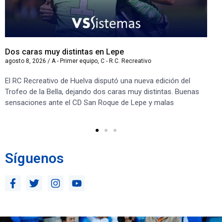
Dos caras muy distintas en Lepe
Sa
agosto 8, 2026
/
A - Primer equipo
,
C - R.C. Recreativo
ago
El RC Recreativo de Huelva disputó una nueva edición del
Jug
Trofeo de la Bella, dejando dos caras muy distintas. Buenas
Cor
sensaciones ante el CD San Roque de Lepe y malas
Rec
Síguenos