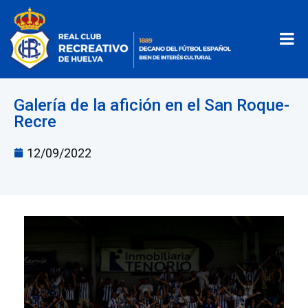
Galería de la afición en el San Roque-
Recre
12/09/2022