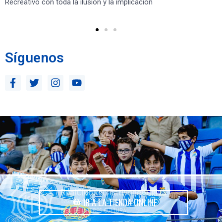
Recreativo con toda la ilusión y la implicación
co
ben
Síguenos
IR A LA TIENDA ONLINE