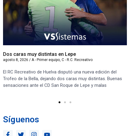
Dos caras muy distintas en Lepe
Sa
agosto 8, 2026
/
A - Primer equipo
,
C - R.C. Recreativo
ago
El RC Recreativo de Huelva disputó una nueva edición del
Jug
Trofeo de la Bella, dejando dos caras muy distintas. Buenas
Cor
sensaciones ante el CD San Roque de Lepe y malas
Rec
Síguenos