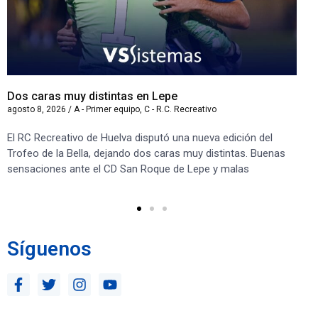
Dos caras muy distintas en Lepe
Sa
agosto 8, 2026
/
A - Primer equipo
,
C - R.C. Recreativo
ago
El RC Recreativo de Huelva disputó una nueva edición del
Jug
Trofeo de la Bella, dejando dos caras muy distintas. Buenas
Cor
sensaciones ante el CD San Roque de Lepe y malas
Rec
Síguenos