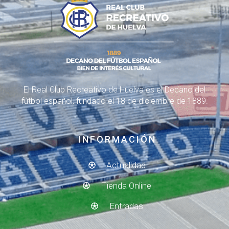
El Real Club Recreativo de Huelva es el Decano del
fútbol español, fundado el 18 de diciembre de 1889.
INFORMACIÓN
Actualidad
Tienda Online
Entradas