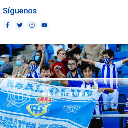
Síguenos
IR A LA TIENDA ONLINE