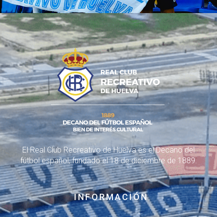
El Real Club Recreativo de Huelva es el Decano del
fútbol español, fundado el 18 de diciembre de 1889.
INFORMACIÓN