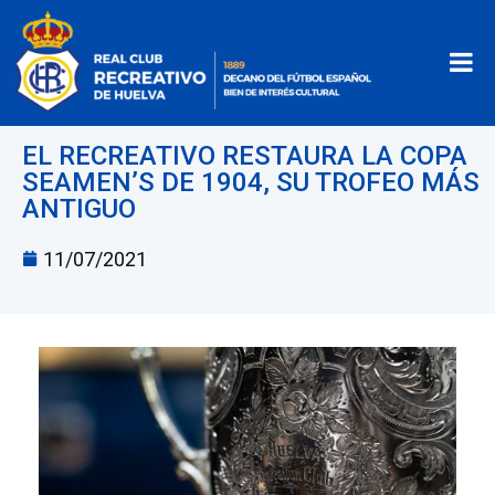
EL RECREATIVO RESTAURA LA COPA
SEAMEN’S DE 1904, SU TROFEO MÁS
ANTIGUO
11/07/2021