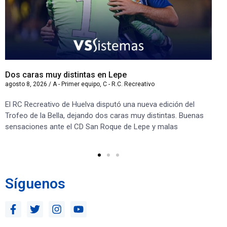
Dos caras muy distintas en Lepe
Sa
agosto 8, 2026
/
A - Primer equipo
,
C - R.C. Recreativo
ago
El RC Recreativo de Huelva disputó una nueva edición del
Jug
Trofeo de la Bella, dejando dos caras muy distintas. Buenas
Cor
sensaciones ante el CD San Roque de Lepe y malas
Rec
Síguenos