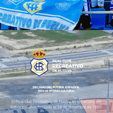
El Real Club Recreativo de Huelva es el Decano del
fútbol español, fundado el 18 de diciembre de 1889.