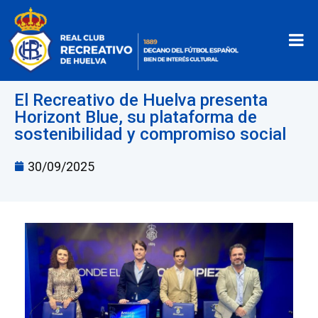
El Recreativo de Huelva presenta
Horizont Blue, su plataforma de
sostenibilidad y compromiso social
30/09/2025