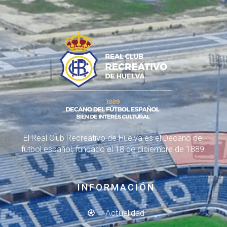
El Real Club Recreativo de Huelva es el Decano del
fútbol español, fundado el 18 de diciembre de 1889.
INFORMACIÓN
Actualidad