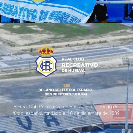
El Real Club Recreativo de Huelva es el Decano del
fútbol español, fundado el 18 de diciembre de 1889.