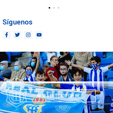
Síguenos
IR A LA TIENDA ONLINE