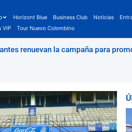
b
Horizont Blue
Business Club
Noticias
Entr
s VIP
Tour Nuevo Colombino
lantes renuevan la campaña para prom
Ú