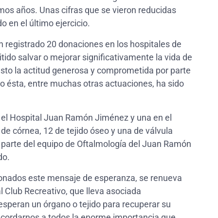
timos años. Unas cifras que se vieron reducidas
 en el último ejercicio.
n registrado 20 donaciones en los hospitales de
tido salvar o mejorar significativamente la vida de
esto la actitud generosa y comprometida por parte
 ésta, entre muchas otras actuaciones, ha sido
n el Hospital Juan Ramón Jiménez y una en el
de córnea, 12 de tejido óseo y una de válvula
r parte del equipo de Oftalmología del Juan Ramón
do.
icionados este mensaje de esperanza, se renueva
al Club Recreativo, que lleva asociada
speran un órgano o tejido para recuperar su
recordarnos a todos la enorme importancia que