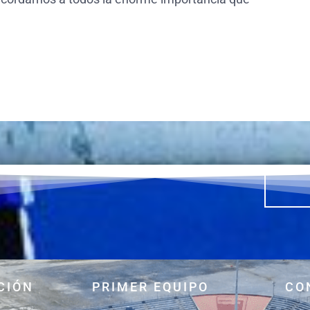
CIÓN
PRIMER EQUIPO
CO