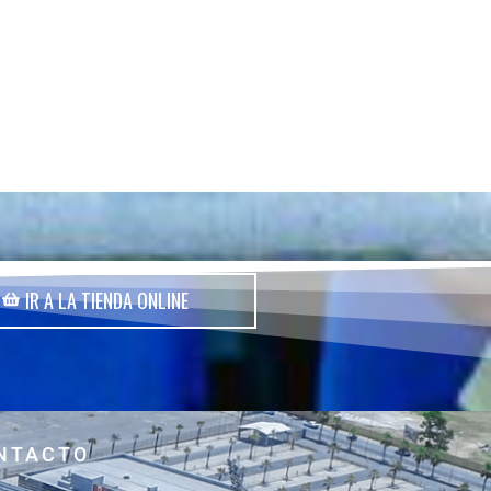
IR A LA TIENDA ONLINE
NTACTO