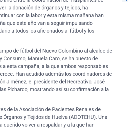
er la donación de órganos y tejidos, ha
ntinuar con la labor y esta misma mañana han
ña que este año van a seguir impulsando
rio a todos los aficionados al fútbol y los
campo de fútbol del Nuevo Colombino al alcalde de
lud y Consumo, Manuela Caro, se ha puesto de
es a esta campaña, a la que ambos responsables
 merece. Han acudido además los coordinadores de
ón Jiménez, el presidente del Recreativo, José
as Pichardo, mostrando así su confirmación a la
ntes de la Asociación de Pacientes Renales de
 de Órganos y Tejidos de Huelva (ADOTEHU). Una
 querido volver a respaldar y a la que han