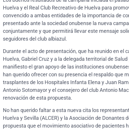
Huelva y el Real Club Recreativo de Huelva para promov
convencido a ambas entidades de la importancia de co
presentado ante la sociedad onubense la nueva campa
conjuntamente y que permitirá llevar este mensaje solida
seguidores del club albiazul.
Durante el acto de presentación, que ha reunido en el 
Huelva, Gabriel Cruz y a la delegada territorial de Sa
manifiesto el gran apoyo de las instituciones onubens
han querido ofrecer con su presencia el respaldo que
trasplantes de los Hospitales Infanta Elena y Juan Ram
Antonio Sotomayor y el consejero del club Antonio Mací
renovación de esta propuesta.
No han querido faltar a esta nueva cita los representa
Huelva y Sevilla (ALCER) y la Asociación de Donantes
propuesta que el movimiento asociativo de pacientes ha