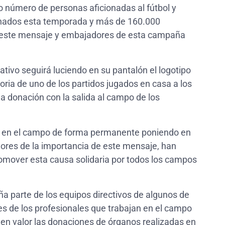
o número de personas aficionadas al fútbol y
onados esta temporada y más de 160.000
e este mensaje y embajadores de esta campaña
ativo seguirá luciendo en su pantalón el logotipo
ria de uno de los partidos jugados en casa a los
la donación con la salida al campo de los
ria en el campo de forma permanente poniendo en
edores de la importancia de este mensaje, han
omover esta causa solidaria por todos los campos
a parte de los equipos directivos de algunos de
es de los profesionales que trabajan en el campo
 en valor las donaciones de órganos realizadas en