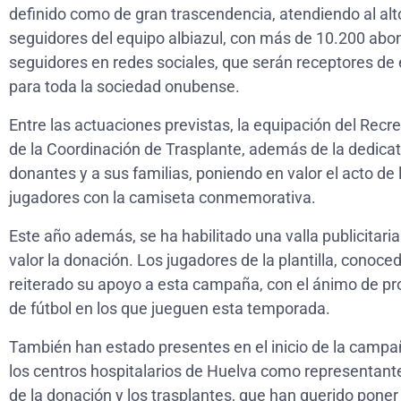
definido como de gran trascendencia, atendiendo al alt
seguidores del equipo albiazul, con más de 10.200 ab
seguidores en redes sociales, que serán receptores d
para toda la sociedad onubense.
Entre las actuaciones previstas, la equipación del Recre
de la Coordinación de Trasplante, además de la dedicato
donantes y a sus familias, poniendo en valor el acto de 
jugadores con la camiseta conmemorativa.
Este año además, se ha habilitado una valla publicita
valor la donación. Los jugadores de la plantilla, conoc
reiterado su apoyo a esta campaña, con el ánimo de pr
de fútbol en los que jueguen esta temporada.
También han estado presentes en el inicio de la campañ
los centros hospitalarios de Huelva como representant
de la donación y los trasplantes, que han querido poner