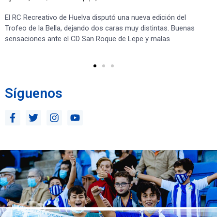
El RC Recreativo de Huelva disputó una nueva edición del
Jug
Trofeo de la Bella, dejando dos caras muy distintas. Buenas
Cor
sensaciones ante el CD San Roque de Lepe y malas
Rec
Síguenos