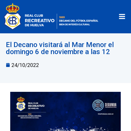
El Decano visitará al Mar Menor el
domingo 6 de noviembre a las 12
24/10/2022