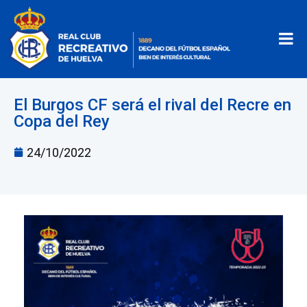
El Burgos CF será el rival del Recre en
Copa del Rey
24/10/2022