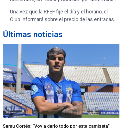
Una vez que la RFEF fije el día y el horario, el
Club informará sobre el precio de las entradas.
Últimas noticias
Samu Cortés: “Voy a darlo todo por esta camiseta”
Iv