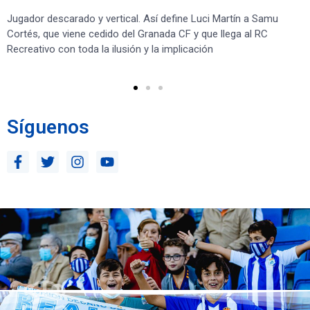
Jugador descarado y vertical. Así define Luci Martín a Samu
“S
Cortés, que viene cedido del Granada CF y que llega al RC
co
Recreativo con toda la ilusión y la implicación
co
ben
Síguenos