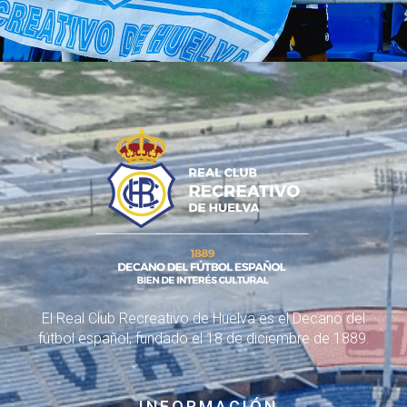
El Real Club Recreativo de Huelva es el Decano del
fútbol español, fundado el 18 de diciembre de 1889.
INFORMACIÓN