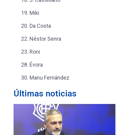
19.
Miki
20.
Da Costa
22.
Néstor Senra
23.
Roni
28. Évora
30.
Manu Fernández
Últimas noticias