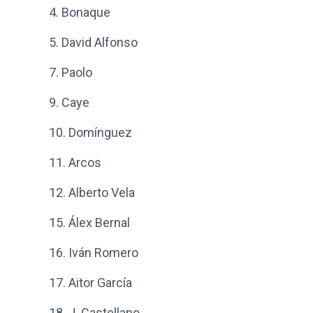
4.
Bonaque
5. David Alfonso
7.
Paolo
9.
Caye
10.
Domínguez
11. Arcos
12.
Alberto Vela
15.
Álex Bernal
16.
Iván Romero
17. Aitor García
18. J. Castellano