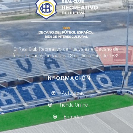
El Real Club Recreativo de Huelva es el Decano del
fútbol español, fundado el 18 de diciembre de 1889.
INFORMACIÓN
Actualidad
Tienda Online
Entradas