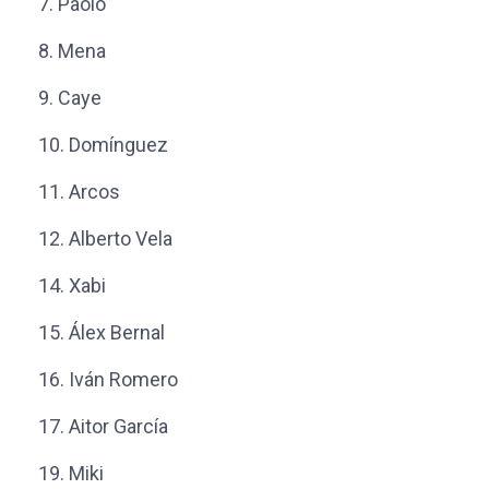
7.
Paolo
8.
Mena
9.
Caye
10.
Domínguez
11.
Arcos
12.
Alberto Vela
14. Xabi
15.
Álex Bernal
16.
Iván Romero
17. Aitor García
19.
Miki