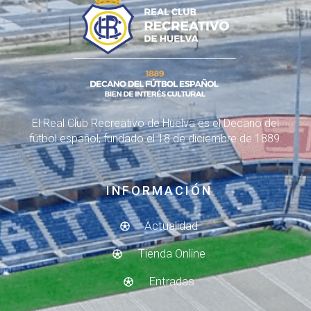
El Real Club Recreativo de Huelva es el Decano del
fútbol español, fundado el 18 de diciembre de 1889.
INFORMACIÓN
Actualidad
Tienda Online
Entradas