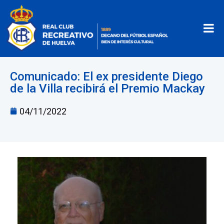
Comunicado: El ex presidente Diego
de la Villa recibirá el Premio Mackay
04/11/2022